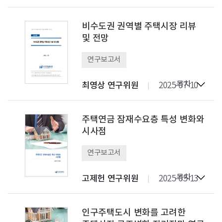
비수도권 권역별 주택시장 리뷰
및 전망
연구보고서
목차
최영상 연구위원
2025-07-10
주택연금 잠재수요층 특성 변화와
시사점
연구보고서
목차
고제헌 연구위원
2025-05-13
인구주택도시 변화를 고려한