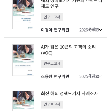
해외 정책모기지 기관의 신탁관리
제도 연구
연구보고서
목차
이경아 연구위원
2026-04-09
AI가 읽은 10년의 고객의 소리
(VOC)
연구보고서
목차
조용환 연구위원
2025-12-30
최신 해외 정책모기지 사례조사
연구보고서