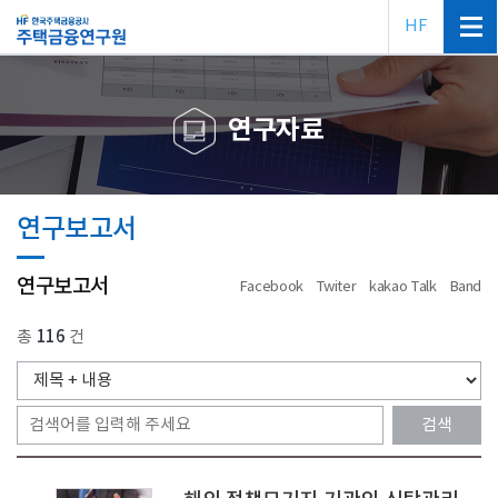
HF
연구자료
연구보고서
연구보고서
Facebook
Twiter
kakao Talk
Band
총
116
건