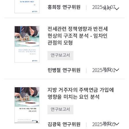
홍희정 연구위원
2025-11-07
목차
전세관련 정책영향과 반전세
현상의 구조적 분석 - 임차인
관점의 모형
연구보고서
목차
민병철 연구위원
2025-10-01
지방 거주자의 주택연금 가입에
영향을 미치는 요인 분석
연구보고서
목차
김광욱 연구위원
2025-09-05