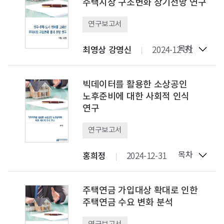
주택시장 구조변화 장기전망 연구
연구보고서
목차
최영상 강영신
2024-12-31
빅데이터를 활용한 소상공인
노후준비에 대한 사회적 인식
연구
연구보고서
목차
홍희정
2024-12-31
주택연금 가입대상 확대로 인한
주택연금 수요 변화 분석