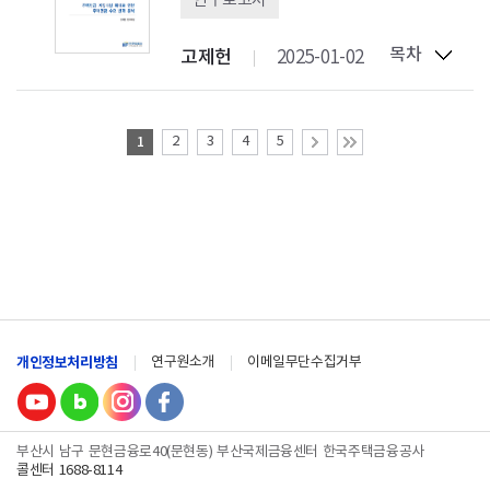
연구보고서
목차
고제헌
2025-01-02
1
2
3
4
5
개인정보처리방침
연구원소개
이메일무단수집거부
부산시 남구 문현금융로40(문현동) 부산국제금융센터 한국주택금융공사
콜센터 1688-8114