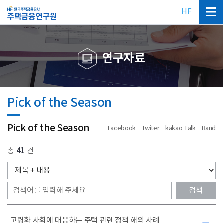
HF
연구자료
Pick of the Season
Pick of the Season
Facebook
Twiter
kakao Talk
Band
총
41
건
고령화 사회에 대응하는 주택 관련 정책 해외 사례