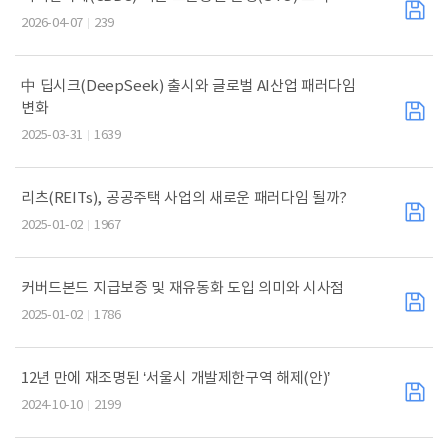
2026-04-07
239
中 딥시크(DeepSeek) 출시와 글로벌 AI산업 패러다임
변화
2025-03-31
1639
리츠(REITs), 공공주택 사업의 새로운 패러다임 될까?
2025-01-02
1967
커버드본드 지급보증 및 재유동화 도입 의미와 시사점
2025-01-02
1786
12년 만에 재조명된 ‘서울시 개발제한구역 해제(안)’
2024-10-10
2199