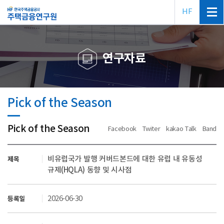
HF
연구자료
Pick of the Season
Pick of the Season
Facebook
Twiter
kakao Talk
Band
비유럽국가 발행 커버드본드에 대한 유럽 내 유동성
제목
규제(HQLA) 동향 및 시사점
2026-06-30
등록일