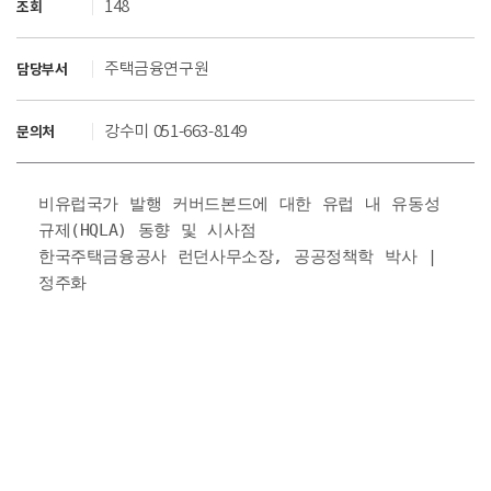
148
조회
주택금융연구원
담당부서
강수미 051-663-8149
문의처
비유럽국가 발행 커버드본드에 대한 유럽 내 유동성 
규제(HQLA) 동향 및 시사점

한국주택금융공사 런던사무소장, 공공정책학 박사 | 
정주화