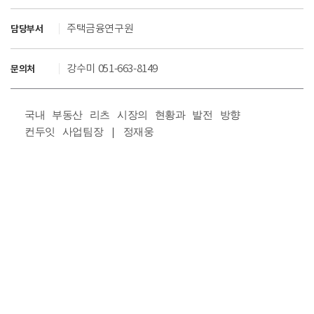
주택금융연구원
담당부서
강수미 051-663-8149
문의처
국내 부동산 리츠 시장의 현황과 발전 방향

컨두잇 사업팀장 | 정재웅