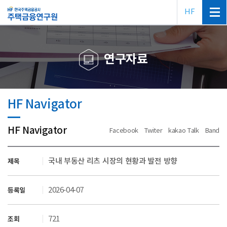
HF
연구자료
HF Navigator
HF Navigator
Facebook
Twiter
kakao Talk
Band
국내 부동산 리츠 시장의 현황과 발전 방향
제목
2026-04-07
등록일
721
조회