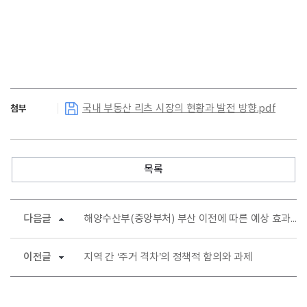
국내 부동산 리츠 시장의 현황과 발전 방향.pdf
첨부
목록
다음글
해양수산부(중앙부처) 부산 이전에 따른 예상 효과 전망
이전글
지역 간 ‘주거 격차’의 정책적 함의와 과제