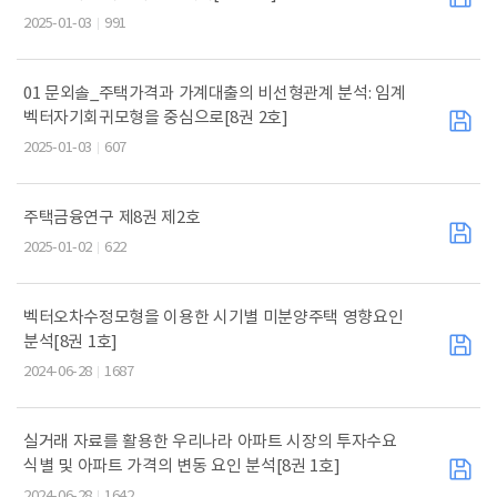
2025-01-03
991
01 문외솔_주택가격과 가계대출의 비선형관계 분석: 임계
벡터자기회귀모형을 중심으로[8권 2호]
2025-01-03
607
주택금융연구 제8권 제2호
2025-01-02
622
벡터오차수정모형을 이용한 시기별 미분양주택 영향요인
분석[8권 1호]
2024-06-28
1687
실거래 자료를 활용한 우리나라 아파트 시장의 투자수요
식별 및 아파트 가격의 변동 요인 분석[8권 1호]
2024-06-28
1642