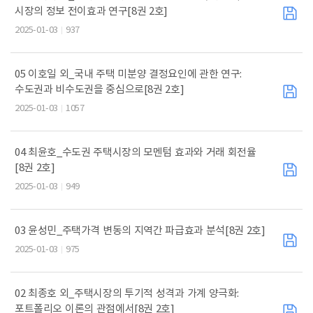
시장의 정보 전이효과 연구[8권 2호]
2025-01-03
937
05 이호일 외_국내 주택 미분양 결정요인에 관한 연구:
수도권과 비수도권을 중심으로[8권 2호]
2025-01-03
1057
04 최윤호_수도권 주택시장의 모멘텀 효과와 거래 회전율
[8권 2호]
2025-01-03
949
03 윤성민_주택가격 변동의 지역간 파급효과 분석[8권 2호]
2025-01-03
975
02 최종호 외_주택시장의 투기적 성격과 가계 양극화:
포트폴리오 이론의 관점에서[8권 2호]