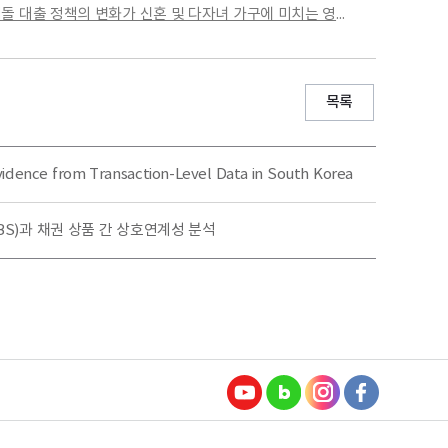
02 김강석 박정은-저성장기 대응 주택 정책의 변화와 과제-디딤돌 대출 정책의 변화가 신혼 및 다자녀 가구에 미치는 영향을 중심으로.pdf
목록
dence from Transaction-Level Data in South Korea
, MBS)과 채권 상품 간 상호연계성 분석