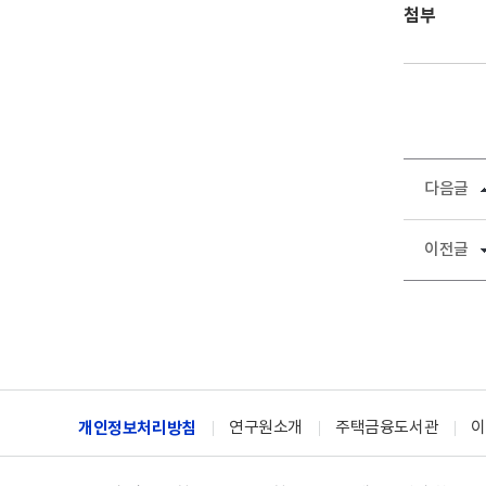
첨부
다음글
이전글
개인정보처리방침
연구원소개
주택금융도서관
이