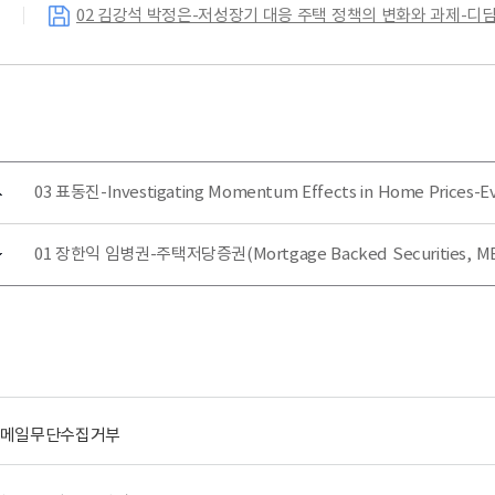
03 표동진-Investigating Momentum Effects in Home Prices-Evi
01 장한익 임병권-주택저당증권(Mortgage Backed Securities
메일무단수집거부