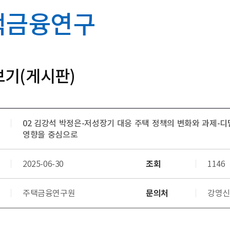
택금융연구
기(게시판)
02 김강석 박정은-저성장기 대응 주택 정책의 변화와 과제-디
영향을 중심으로
조회
2025-06-30
1146
문의처
주택금융연구원
강영신 