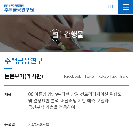
HF
간행물
주택금융연구
논문보기(게시판)
Facebook
Twiter
kakao Talk
Band
06 이동영 강상훈-다핵 상권 젠트리피케이션 위험도
제목
및 결정요인 분석-머신러닝 기반 예측 모델과
공간분석 기법을 적용하여
2025-06-30
등록일