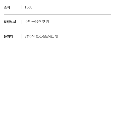
1386
조회
주택금융연구원
담당부서
강영신 051-663-8178
문의처