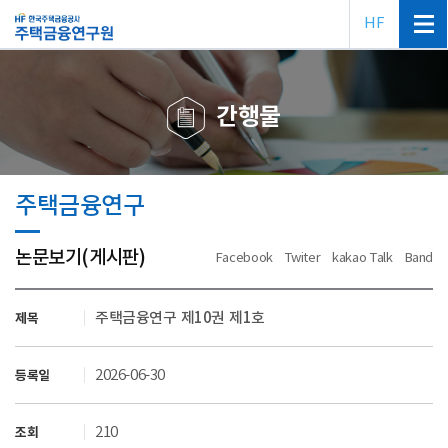
HF
간행물
주택금융연구
논문보기(게시판)
Facebook
Twiter
kakao Talk
Band
주택금융연구 제10권 제1호
제목
2026-06-30
등록일
210
조회