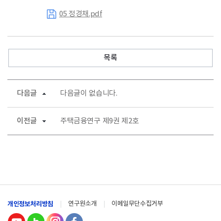
05 정경채.pdf
목록
다음글
다음글이 없습니다.
이전글
주택금융연구 제9권 제2호
개인정보처리방침
연구원소개
이메일무단수집거부