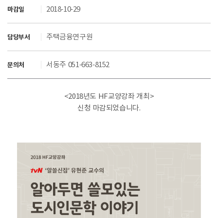
2018-10-29
마감일
주택금융연구원
담당부서
서동주 051-663-8152
문의처
<2018년도 HF교양강좌 개최>
신청 마감되었습니다.