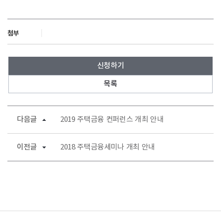
첨부
신청하기
목록
다음글
2019 주택금융 컨퍼런스 개최 안내
이전글
2018 주택금융세미나 개최 안내